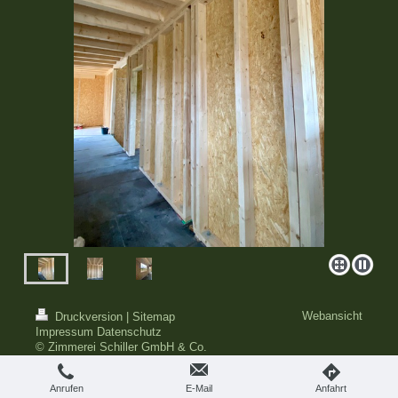
Webansicht
Druckversion
|
Sitemap
Impressum Datenschutz
© Zimmerei Schiller GmbH & Co.
KG
Anrufen
E-Mail
Anfahrt