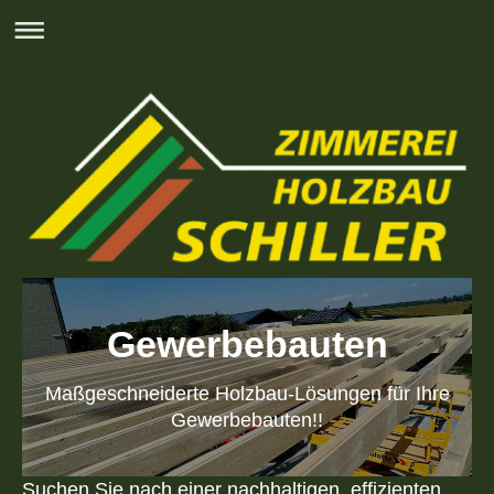
Gewerbebauten
Maßgeschneiderte Holzbau-Lösungen für Ihre
Gewerbebauten!!
Suchen Sie nach einer nachhaltigen, effizienten