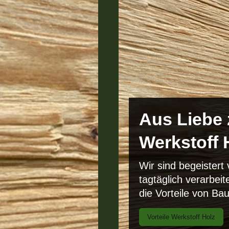
Aus Liebe
Werkstoff 
Wir sind begeistert
tagtäglich verarbei
die Vorteile von Ba
Vorteile Werkstoff Holz