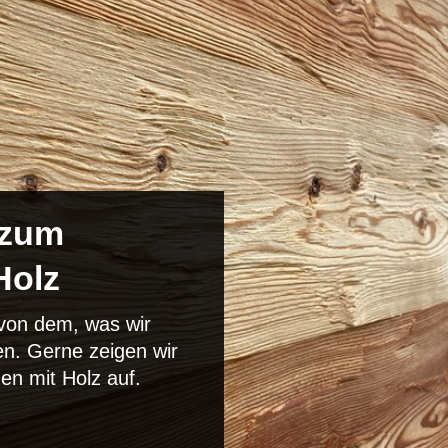
 zum
Holz
 von dem, was wir
ten. Gerne zeigen wir
uen mit Holz auf.