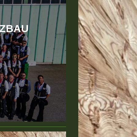
LZBAU