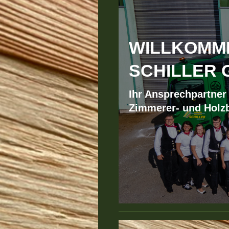
WILLKOMME
SCHILLER 
Ihr Ansprechpartner
Zimmerer- und Holzb