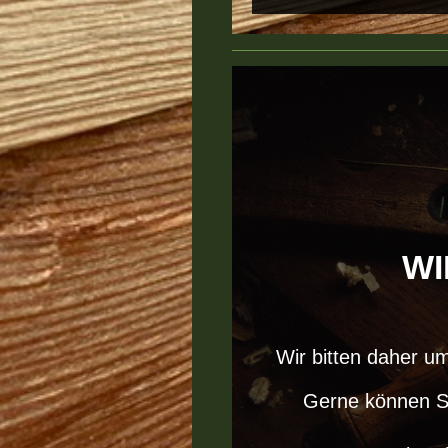
WI
Wir bitten daher um
Gerne können Si